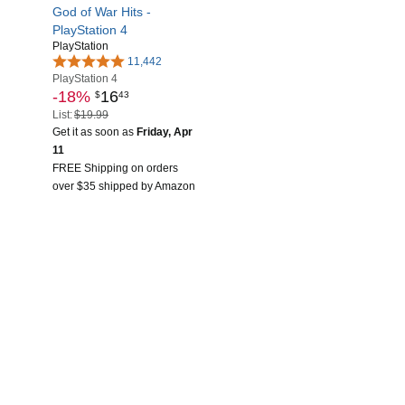
God of War Hits -
PlayStation 4
PlayStation
11,442
PlayStation 4
-18%
16
$
43
List:
$19.99
Get it as soon as
Friday, Apr
11
FREE Shipping on orders
over $35 shipped by Amazon