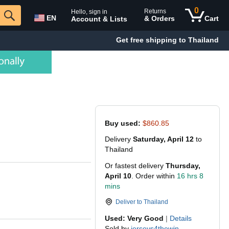
0
Returns
Hello, sign in
EN
& Orders
Cart
Account & Lists
Get free shipping to Thailand
Buy used:
$860.85
Delivery
Saturday, April 12
to
Thailand
Or fastest delivery
Thursday,
April 10
. Order within
16 hrs 8
mins
Deliver to
Thailand
Used: Very Good
|
Details
Sold by
jerseys4thewin