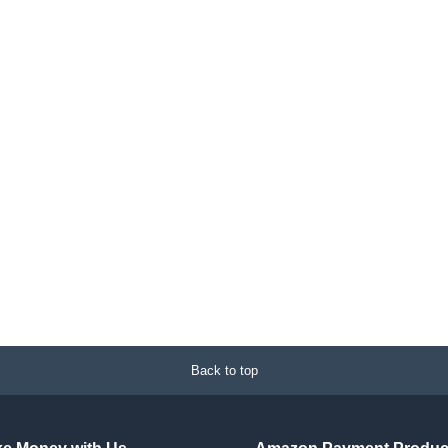
Back to top