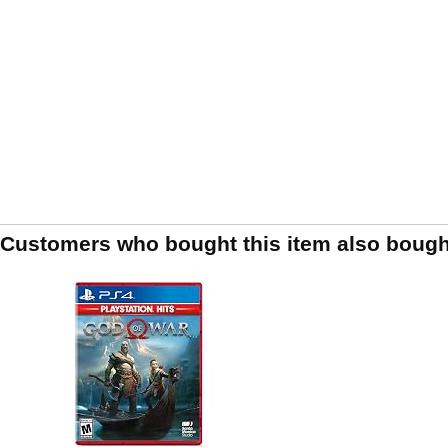
Customers who bought this item also bough