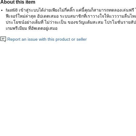
About this item
fast68 เข้าสู่ระบบได้ง่ายเพียงไม่กี่คลิ๊ก แค่นี้คุณก็สามารถทดลองเล่นฟรี
ฟีเจอร์ใหม่ล่าสุด อัปเดตเสมอ ระบบสมาชิกที่เราวางใจให้แวววามลื่นไหล
ประโยชน์อย่างเต็มที่ ไม่ว่าจะเป็น ของขวัญแต้มสะสม โปรโมชั่นรายสัปด
เกมพรีเมียม ที่อัพเดตอยู่เสมอ
Report an issue with this product or seller