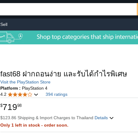
Sell
fast68 ฝากถอนง่าย และรับได้กำไรพิเศษ
Visit the PlayStation Store
Platform :
PlayStation 4
4.2
394 ratings
719
$
98
$123.86 Shipping & Import Charges to Thailand
Details
Only 1 left in stock - order soon.