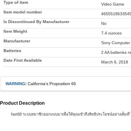
Type of item
Video Game
Item model number
465551863354
Is Discontinued By Manufacturer
No
Item Weight
7.4 ounces
Manufacturer
Sony Computer 
Batteries
2 AA batteries r
Date First Available
March 6, 2018
WARNING
:
California’s Proposition 65
Product Description
fast68 ระบบสมาชิกออกแบบมาเพื่อให้คุณเข้าถึงสิทธิประโยชน์อย่างเต็มที