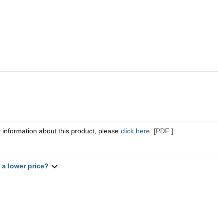
 information about this product, please
click here.
[PDF ]
t a lower price?