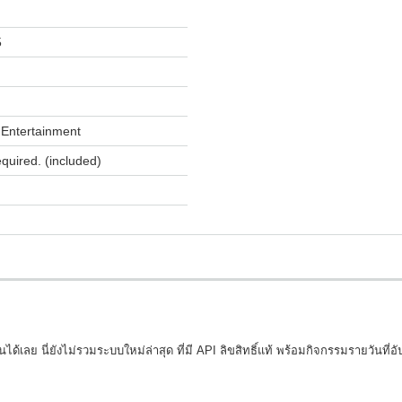
5
Entertainment
equired. (included)
เลย นี่ยังไม่รวมระบบใหม่ล่าสุด ที่มี API ลิขสิทธิ์แท้ พร้อมกิจกรรมรายวันที่อัปเด