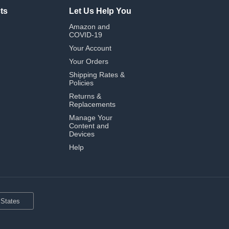
ts
Let Us Help You
Amazon and
COVID-19
Your Account
Your Orders
Shipping Rates &
Policies
Returns &
Replacements
Manage Your
Content and
Devices
Help
 States