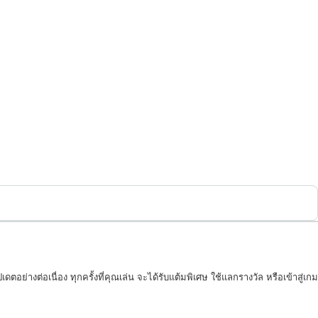
ตอย่างต่อเนื่อง ทุกครั้งที่คุณเล่น จะได้รับแต้มพิเศษ ใช้แลกรางวัล หรือเข้าสู่เกม