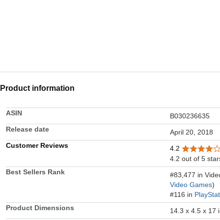
Product information
ASIN
B030236635
Release date
April 20, 2018
Customer Reviews
4.2
4.2 out of 5 star
Best Sellers Rank
#83,477 in Vid
Video Games
)
#116 in
PlaySta
Product Dimensions
14.3 x 4.5 x 17