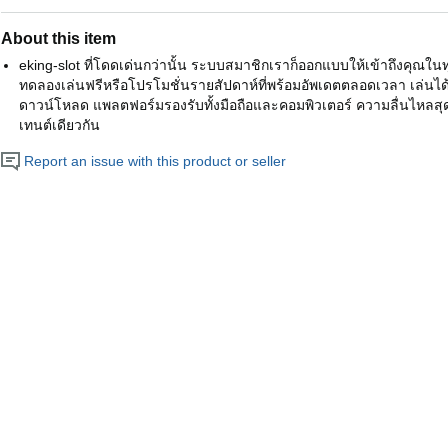
About this item
eking-slot ที่โดดเด่นกว่านั้น ระบบสมาชิกเราก็ออกแบบให้เข้าถึงคุณในทุก
ทดลองเล่นฟรีหรือโปรโมชั่นรายสัปดาห์ที่พร้อมอัพเดตตลอดเวลา เล่นได้
ดาวน์โหลด แพลตฟอร์มรองรับทั้งมือถือและคอมพิวเตอร์ ความลื่นไหล
เทนต์เดียวกัน
Report an issue with this product or seller