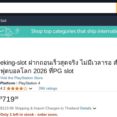
Sell
eking-slot ฝากถอนเร็วสุดจริง ไม่มีเวลารอ สำ
ฟุตบอลโลก 2026 ที่PG slot
Visit the PlayStation Store
Platform :
PlayStation 4
4.2
394 ratings
719
$
98
$123.86 Shipping & Import Charges to Thailand
Details
Only 1 left in stock - order soon.