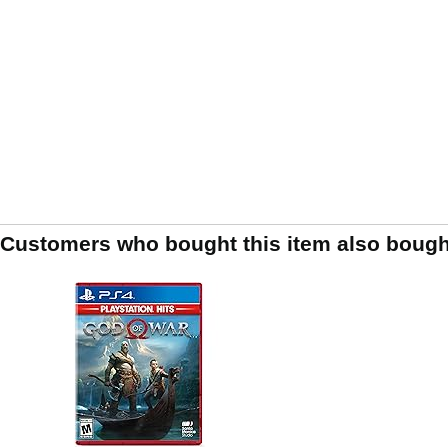
Customers who bought this item also bough