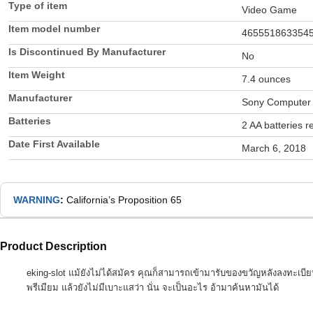
Type of item
Video Game
Item model number
465551863354
Is Discontinued By Manufacturer
No
Item Weight
7.4 ounces
Manufacturer
Sony Computer 
Batteries
2 AA batteries r
Date First Available
March 6, 2018
WARNING
:
California’s Proposition 65
Product Description
eking-slot แม้ยังไม่ได้สมัคร คุณก็สามารถเข้ามารับของขวัญหลังลงทะเบียนได้
พรีเมียม แล้วยังไม่มีเบาะแสว่า นั่น จะเป็นอะไร อ้ามาค้นหามันได้