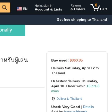
0
Returns
Hello, sign in
EN
& Orders
Cart
Account & Lists
Get free shipping to Thailand
หรับผู้เล่น
Buy used:
$860.85
Delivery
Saturday, April 12
to
Thailand
Or fastest delivery
Thursday,
April 10
. Order within
16 hrs 8
mins
Deliver to
Thailand
Used: Very Good
|
Details
Sold by
jerseys4thewin