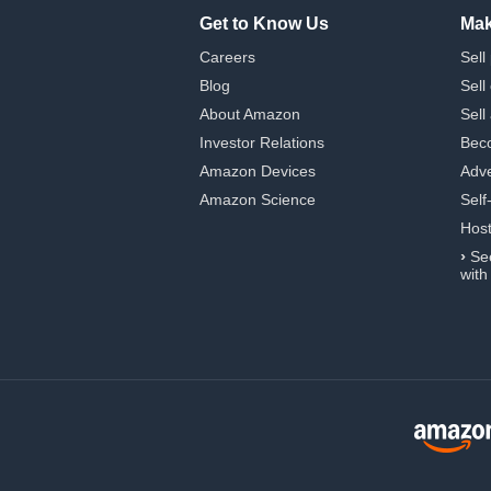
Get to Know Us
Mak
Careers
Sell
Blog
Sell
About Amazon
Sell
Investor Relations
Beco
Amazon Devices
Adve
Amazon Science
Self
Hos
›
Se
with