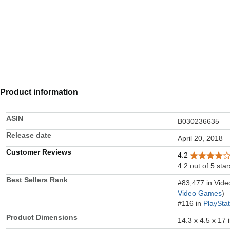
Product information
ASIN
B030236635
Release date
April 20, 2018
Customer Reviews
4.2
4.2 out of 5 star
Best Sellers Rank
#83,477 in Vid
Video Games
)
#116 in
PlaySta
Product Dimensions
14.3 x 4.5 x 17