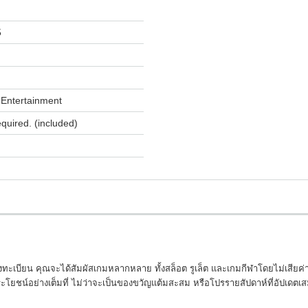
5
Entertainment
equired. (included)
งทะเบียน คุณจะได้สัมผัสเกมหลากหลาย ทั้งสล็อต รูเล็ต และเกมกีฬาโดยไม่เสียค่
ยชน์อย่างเต็มที่ ไม่ว่าจะเป็นของขวัญแต้มสะสม หรือโปรรายสัปดาห์ที่อัปเดตเสมอ