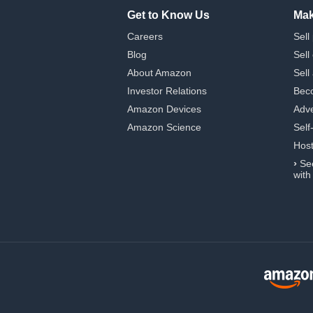
Get to Know Us
Mak
Careers
Sell
Blog
Sell
About Amazon
Sell
Investor Relations
Beco
Amazon Devices
Adve
Amazon Science
Self
Hos
›
Se
with