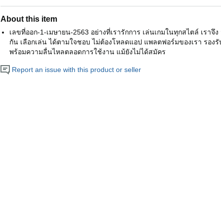
About this item
เลขที่ออก-1-เมษายน-2563 อย่างที่เรารักการ เล่นเกมในทุกสไตล์ เราจึง
กัน เลือกเล่น ได้ตามใจชอบ ไม่ต้องโหลดแอป แพลตฟอร์มของเรา รองรับ ท
พร้อมความลื่นไหลตลอดการใช้งาน แม้ยังไม่ได้สมัคร
Report an issue with this product or seller