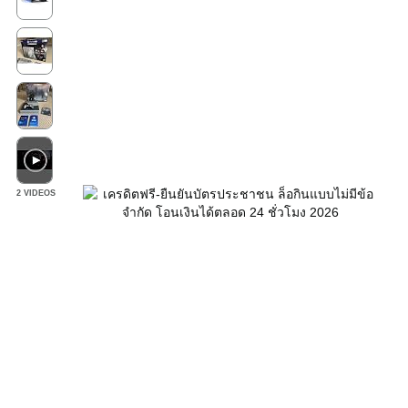
2 VIDEOS