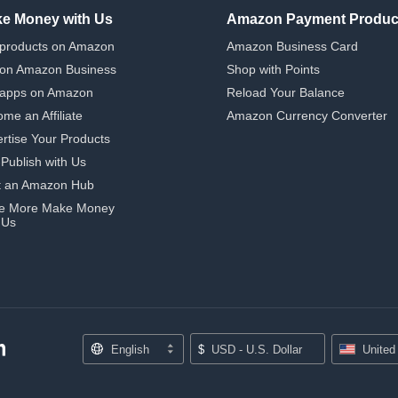
e Money with Us
Amazon Payment Produc
 products on Amazon
Amazon Business Card
 on Amazon Business
Shop with Points
 apps on Amazon
Reload Your Balance
me an Affiliate
Amazon Currency Converter
rtise Your Products
-Publish with Us
t an Amazon Hub
e More Make Money
 Us
English
$
USD - U.S. Dollar
United