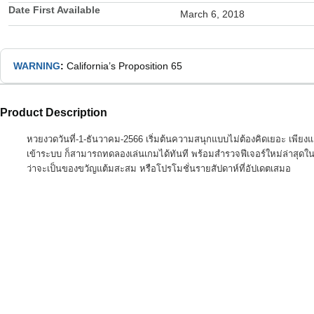
Date First Available
March 6, 2018
WARNING
:
California’s Proposition 65
Product Description
หวยงวดวันที่-1-ธันวาคม-2566 เริ่มต้นความสนุกแบบไม่ต้องคิดเยอะ เพียงแ
เข้าระบบ ก็สามารถทดลองเล่นเกมได้ทันที พร้อมสำรวจฟีเจอร์ใหม่ล่าสุดใน
ว่าจะเป็นของขวัญแต้มสะสม หรือโปรโมชั่นรายสัปดาห์ที่อัปเดตเสมอ