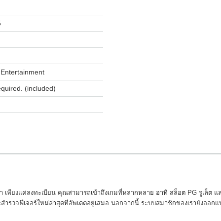
5
Entertainment
equired. (included)
 เพียงแค่ลงทะเบียน คุณสามารถเข้าถึงเกมที่หลากหลาย อาทิ สล็อต PG รูเล็ต แล
ะสำรวจฟีเจอร์ใหม่ล่าสุดที่อัพเดตอยู่เสมอ นอกจากนี้ ระบบสมาชิกของเรายังออกแบบ