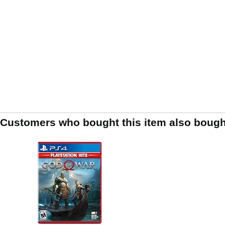
Customers who bought this item also bough