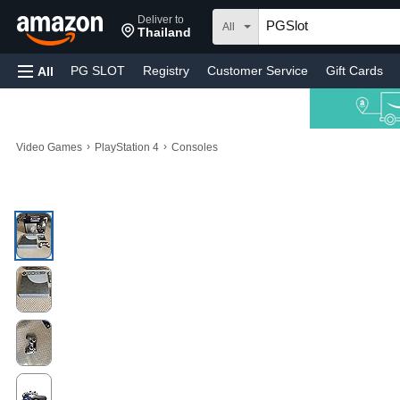
Deliver to
All
Thailand
PG SLOT
Registry
Customer Service
Gift Cards
All
›
›
Video Games
PlayStation 4
Consoles