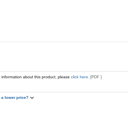
 information about this product, please
click here.
[PDF ]
t a lower price?