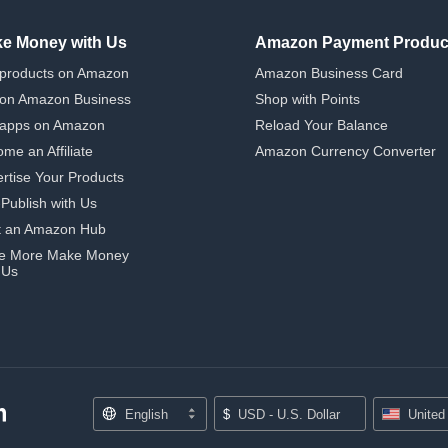
e Money with Us
Amazon Payment Produc
 products on Amazon
Amazon Business Card
 on Amazon Business
Shop with Points
 apps on Amazon
Reload Your Balance
me an Affiliate
Amazon Currency Converter
rtise Your Products
-Publish with Us
t an Amazon Hub
e More Make Money
 Us
English
$
USD - U.S. Dollar
United