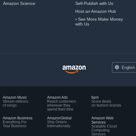
Amazon Science
Self-Publish with Us
Host an Amazon Hub
›
See More Make Money
with Us
English
Amazon Music
Amazon Ads
6pm
Stream millions
Reach customers
Score deals
of songs
wherever they
on fashion brands
spend their time
Amazon Business
AmazonGlobal
Amazon Web
Everything For
Ship Orders
Services
Your Business
Internationally
Scalable Cloud
Computing
Services