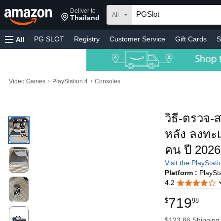
Deliver to
All
Thailand
PG SLOT
Registry
Customer Service
Gift Cards
S
All
›
›
Video Games
PlayStation 4
Consoles
วิธี-ตรวจ-
หลัง ลงทะเ
คน ปี 2026
Visit the PlayStat
Platform :
PlaySt
4.2
719
$
98
$123.86 Shipping