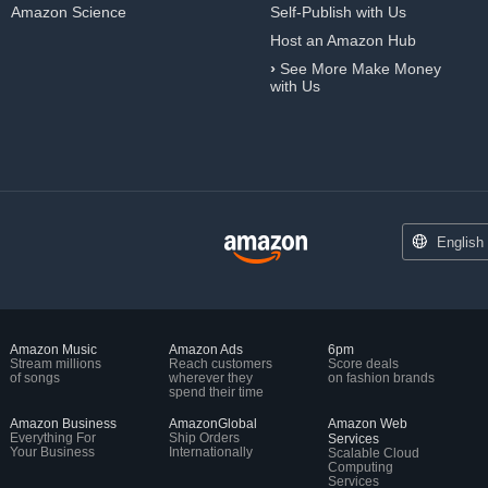
Amazon Science
Self-Publish with Us
Host an Amazon Hub
›
See More Make Money
with Us
English
Amazon Music
Amazon Ads
6pm
Stream millions
Reach customers
Score deals
of songs
wherever they
on fashion brands
spend their time
Amazon Business
AmazonGlobal
Amazon Web
Everything For
Ship Orders
Services
Your Business
Internationally
Scalable Cloud
Computing
Services