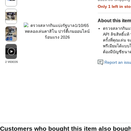
Only 1 left in st
About this ite
ตรวจสลากกินแบ่
API ลิขสิทธิ์แท้
ครั้งที่คุณเล่น 
พรีเมียมได้แบบไ
ต้องมีบัญชีธนา
Report an issue
2 VIDEOS
Customers who bought this item also bough