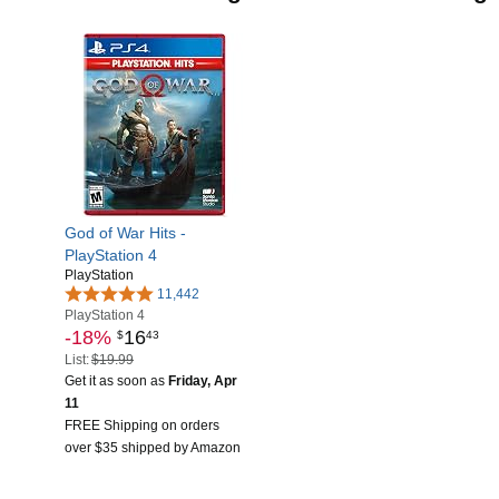
God of War Hits -
PlayStation 4
PlayStation
11,442
PlayStation 4
-18%
16
$
43
List:
$19.99
Get it as soon as
Friday, Apr
11
FREE Shipping on orders
over $35 shipped by Amazon