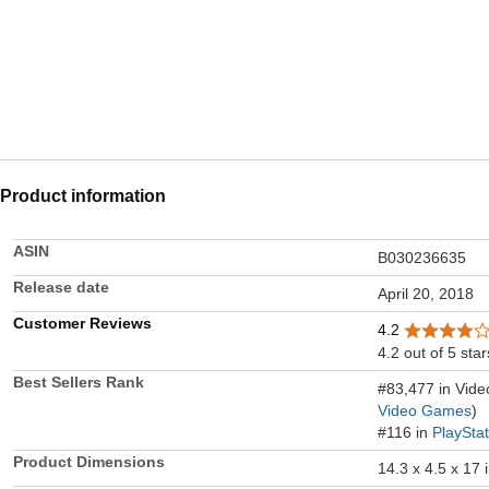
Product information
ASIN
B030236635
Release date
April 20, 2018
Customer Reviews
4.2
4.2 out of 5 star
Best Sellers Rank
#83,477 in Vid
Video Games
)
#116 in
PlaySta
Product Dimensions
14.3 x 4.5 x 17