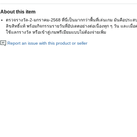
About this item
ตรวจรางวัล-2-มกราคม-2568 ที่นี่เป็นมากกว่าพื้นที่เล่นเกม มันคือประ
ลิขสิทธิ์แท้ พร้อมกิจกรรมรายวันที่อัปเดตอย่างต่อเนื่องทุก ๆ วัน และเมื่
ใช้แลกรางวัล หรือเข้าสู่เกมพรีเมียมแบบไม่ต้องจ่ายเพิ่ม
Report an issue with this product or seller