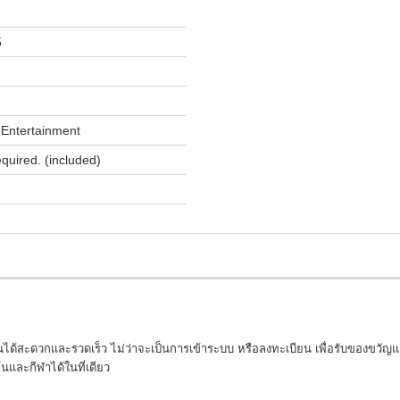
5
Entertainment
equired. (included)
ได้สะดวกและรวดเร็ว ไม่ว่าจะเป็นการเข้าระบบ หรือลงทะเบียน เพื่อรับของขวั
และกีฬาได้ในที่เดียว