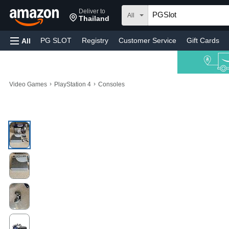
Deliver to
All
Thailand
PG SLOT
Registry
Customer Service
Gift Cards
All
›
›
Video Games
PlayStation 4
Consoles