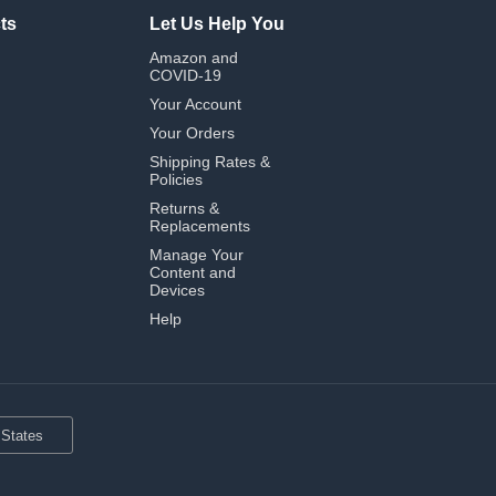
ts
Let Us Help You
Amazon and
COVID-19
Your Account
Your Orders
Shipping Rates &
Policies
Returns &
Replacements
Manage Your
Content and
Devices
Help
 States