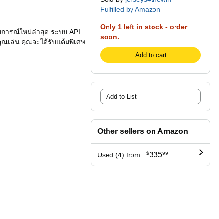
Fulfilled by Amazon
Only 1 left in stock - order
สบการณ์ใหม่ล่าสุด ระบบ API
soon.
อคุณเล่น คุณจะได้รับแต้มพิเศษ
Add to cart
Add to List
Other sellers on Amazon
$
335
99
Used (4) from