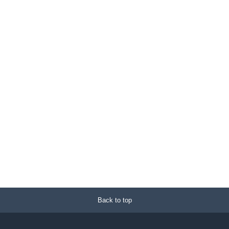
Back to top