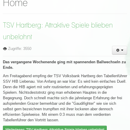
Home
TSV Hartberg: Attraktive Spiele blieben
unbelohnt
Zugriffe: 3550
Das vergangene Wochenende ging mit spannenden Ballwechseln zu
Ende.
Am Freitagabend empfing der TSV Volksbank Hartberg den Tabellenführer
SSV HIB Liebenau. Von Anfang an war klar: Es wird kein einfaches Duell.
Denn die HIB agiert mit sehr routinierten und erfahrungsgeprägten
Spielern. Nichtsdestotrotz ging man erhobenen Hauptes in die
Begegnung. Doch schnell machte sich die jahrelange Erfahrung der frei
aufspielenden Grazer bemerkbar und die "Gaudifighter" wie sie sich
selbst gern bezeichnen trumpften mit ihrer lockeren aber dennoch
effizienten Spielweise. Mit einem 0:3 muss man dem verdienten
Tabellenführer den Vortritt lassen.
Weiterlesen: TSV Hartberg: Attraktive Spiele blieben unbelohnt