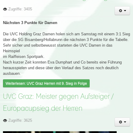
Zugriffe: 3405
Nächsten 3 Punkte für Damen
Die UVC Holding Graz Damen holen sich am Samstag mit einem 3:1 Sieg
über die SG Bisamberg/Hollabrunn die nächsten 3 Punkte für die Tabelle.
Sehr sicher und selbstbewusst starteten die UVC Damen in das
Heimspiel
im Raiffeisen Sportpark.
Nach kurzer Zeit konnten Eva Dumphart und Co bereits eine Führung
herausspielen und diese über den Verlauf des Satzes noch deutlich
ausbauen.
Weiterlesen: UVC Graz Herren mit 9. Sieg in Folge
UVC Graz: Meister gegen Aufsteiger /
Europacupsieg der Herren
Zugriffe: 3625