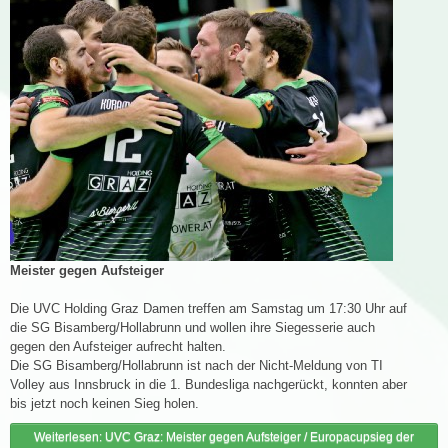
Meister gegen Aufsteiger
Die UVC Holding Graz Damen treffen am Samstag um 17:30 Uhr auf
die SG Bisamberg/Hollabrunn und wollen ihre Siegesserie auch
gegen den Aufsteiger aufrecht halten.
Die SG Bisamberg/Hollabrunn ist nach der Nicht-Meldung von TI
Volley aus Innsbruck in die 1. Bundesliga nachgerückt, konnten aber
bis jetzt noch keinen Sieg holen.
Weiterlesen: UVC Graz: Meister gegen Aufsteiger / Europacupsieg der