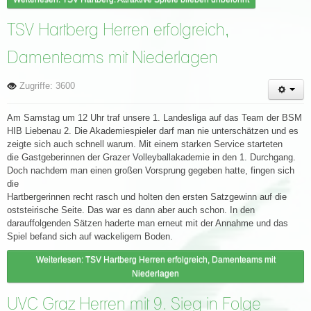
TSV Hartberg Herren erfolgreich,
Damenteams mit Niederlagen
Zugriffe: 3600
Am Samstag um 12 Uhr traf unsere 1. Landesliga auf das Team der BSM
HIB Liebenau 2. Die Akademiespieler darf man nie unterschätzen und es
zeigte sich auch schnell warum. Mit einem starken Service starteten
die Gastgeberinnen der Grazer Volleyballakademie in den 1. Durchgang.
Doch nachdem man einen großen Vorsprung gegeben hatte, fingen sich
die
Hartbergerinnen recht rasch und holten den ersten Satzgewinn auf die
oststeirische Seite. Das war es dann aber auch schon. In den
darauffolgenden Sätzen haderte man erneut mit der Annahme und das
Spiel befand sich auf wackeligem Boden.
Weiterlesen: TSV Hartberg Herren erfolgreich, Damenteams mit
Niederlagen
UVC Graz Herren mit 9. Sieg in Folge