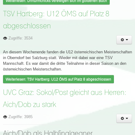
Weiterlesen: Uhrturmchicks verewigen sich im goldenen Buch
TSV Hartberg: U12 ÖMS auf Platz 8
abgeschlossen
Zugriffe: 3534
An diesem Wochenende fanden die U12 österreichischen Meisterschaften
in Oberndorf bei Salzburg statt. Wieder mit dabei war eine TSV
Mannschaft. Es war damit die dritte Teilnahme in dieser Saison an den
österreichischen Meisterschaften.
Weiterlesen: TSV Hartberg: U12 ÖMS auf Platz 8 abgeschlossen
UVC Graz: Sokol/Post gleicht aus Herren:
Aich/Dob zu stark
Zugriffe: 3985
Aich/Dob als Halbfinalgegner