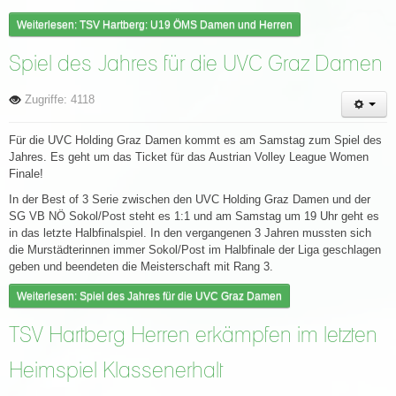
Weiterlesen: TSV Hartberg: U19 ÖMS Damen und Herren
Spiel des Jahres für die UVC Graz Damen
Zugriffe: 4118
Für die UVC Holding Graz Damen kommt es am Samstag zum Spiel des
Jahres. Es geht um das Ticket für das Austrian Volley League Women
Finale!
In der Best of 3 Serie zwischen den UVC Holding Graz Damen und der
SG VB NÖ Sokol/Post steht es 1:1 und am Samstag um 19 Uhr geht es
in das letzte Halbfinalspiel. In den vergangenen 3 Jahren mussten sich
die Murstädterinnen immer Sokol/Post im Halbfinale der Liga geschlagen
geben und beendeten die Meisterschaft mit Rang 3.
Weiterlesen: Spiel des Jahres für die UVC Graz Damen
TSV Hartberg Herren erkämpfen im letzten
Heimspiel Klassenerhalt