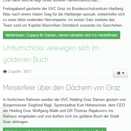
Eine harte Woche liegt hinter unserer Herrenmannschaft...
Freitagabend gastierte der UVC Graz im Bundesschulzentrum Hartberg.
Was nach einem klaren Sieg für die Hartberger aussah, entwickelte sich
zu einer bitter endenden Nervenpartie. Im ersten Satz startete das
Team rund um Kapitän Maximilian Steinböck souverän ins Geschehen.
Weiterlesen: Cupaus für Damen, Herren kämpfen sich ins Viertelfinale!
Uhrturmchicks verewigen sich im
goldenen Buch
Zugriffe: 3917
Meisterfeier über den Dächern von Graz
In festlichem Rahmen wurden die UVC Holding Graz Damen gestern von
Bürgermeister Siegfried Nagl, Sportstadtrat Kurt Hohensinner, dem CEO
der Holding Graz Wolfgang Malik und GR Thomas Rajakovics ins
Rathaus eingeladen und und durften sich ins goldene Buch der Stadt
Graz eintragen.